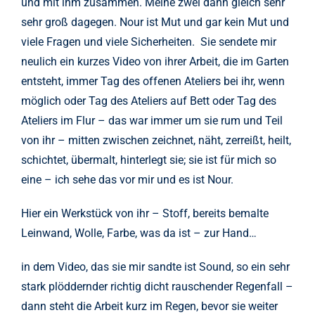
und mit ihm zusammen. Meine zwei dann gleich sehr
sehr groß dagegen. Nour ist Mut und gar kein Mut und
viele Fragen und viele Sicherheiten. Sie sendete mir
neulich ein kurzes Video von ihrer Arbeit, die im Garten
entsteht, immer Tag des offenen Ateliers bei ihr, wenn
möglich oder Tag des Ateliers auf Bett oder Tag des
Ateliers im Flur – das war immer um sie rum und Teil
von ihr – mitten zwischen zeichnet, näht, zerreißt, heilt,
schichtet, übermalt, hinterlegt sie; sie ist für mich so
eine – ich sehe das vor mir und es ist Nour.
Hier ein Werkstück von ihr – Stoff, bereits bemalte
Leinwand, Wolle, Farbe, was da ist – zur Hand…
in dem Video, das sie mir sandte ist Sound, so ein sehr
stark plöddernder richtig dicht rauschender Regenfall –
dann steht die Arbeit kurz im Regen, bevor sie weiter