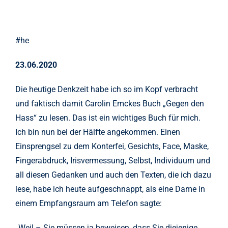
#he
23.06.2020
Die heutige Denkzeit habe ich so im Kopf verbracht
und faktisch damit Carolin Emckes Buch „Gegen den
Hass“ zu lesen. Das ist ein wichtiges Buch für mich.
Ich bin nun bei der Hälfte angekommen. Einen
Einsprengsel zu dem Konterfei, Gesichts, Face, Maske,
Fingerabdruck, Irisvermessung, Selbst, Individuum und
all diesen Gedanken und auch den Texten, die ich dazu
lese, habe ich heute aufgeschnappt, als eine Dame in
einem Empfangsraum am Telefon sagte:
„Weil – Sie müssen ja beweisen, dass Sie diejenige