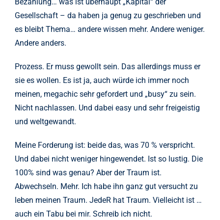
Bezahlung… was ist überhaupt „Kapital“ der
Gesellschaft – da haben ja genug zu geschrieben und
es bleibt Thema… andere wissen mehr. Andere weniger.
Andere anders.
Prozess. Er muss gewollt sein. Das allerdings muss er
sie es wollen. Es ist ja, auch würde ich immer noch
meinen, megachic sehr gefordert und „busy“ zu sein.
Nicht nachlassen. Und dabei easy und sehr freigeistig
und weltgewandt.
Meine Forderung ist: beide das, was 70 % verspricht.
Und dabei nicht weniger hingewendet. Ist so lustig. Die
100% sind was genau? Aber der Traum ist.
Abwechseln. Mehr. Ich habe ihn ganz gut versucht zu
leben meinen Traum. JedeR hat Traum. Vielleicht ist …
auch ein Tabu bei mir. Schreib ich nicht.