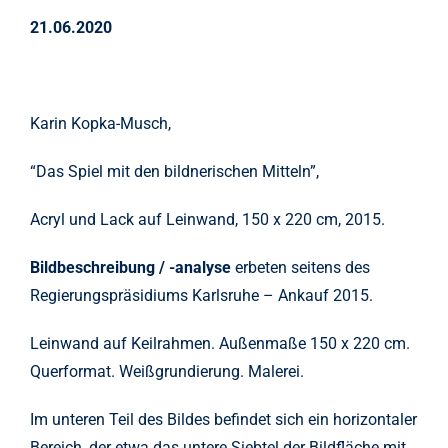
21.06.2020
Karin Kopka-Musch,
“Das Spiel mit den bildnerischen Mitteln”,
Acryl und Lack auf Leinwand, 150 x 220 cm, 2015.
Bildbeschreibung / -analyse
erbeten seitens des
Regierungspräsidiums Karlsruhe – Ankauf 2015.
Leinwand auf Keilrahmen. Außenmaße 150 x 220 cm.
Querformat. Weißgrundierung. Malerei.
Im unteren Teil des Bildes befindet sich ein horizontaler
Bereich, der etwa das untere Siebtel der Bildfläche mit