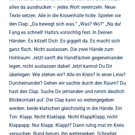
alles da ausdrucken – jedes Wort vereinzeln. Neue
Texte setzen. Alle in die Kissenhülle holle. Spielen sie
den Clap: „Da bewegt sich was.“ „Was? Wo?“ „Na da!
Fang es schnell! Halts’s vorsichtig fest. In Deinen
Händen. Es kitzelt Dich. Es giggelt da. Es macht sich
ganz flach. Nicht auslassen. Die zwei Hände zum
Hohlraum. Jetzt sanft die Handfächen gegeneinander
legen, nicht auslassen dabei! Jetzt kannst Du Dir
überlegen: Wie stehen wir? Alle im Kreis? In einer Linie?
Durcheinander? Gehen wir sachte durch den Raum? Du
hast den Clap. Suche Dir jemanden und nimm deutlich
Blickkontakt auf. Der Clap kann so weitergegeben
werden: beide klatschen gleichzeitig in die Hände. Ein
Ton. Klapp. Nicht Klaklapp. Nicht KlappKlapp, nicht
Klappapp. Nur Klapp. Klappt? Dann ruhig mal im Kreis
versuchen. Rund herum, ihn weitergeben. Schneller.