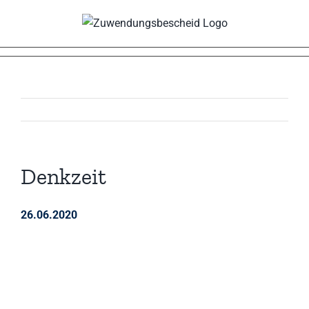
Zum
Inhalt
springen
Denkzeit
26.06.2020