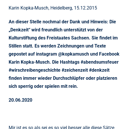
Karin Kopka-Musch, Heidelberg, 15.12.2015
An dieser Stelle nochmal der Dank und Hinweis: Die
„Denkzeit“ wird freundlich unterstützt von der
Kulturstiftung des Freistaates Sachsen. Sie findet im
Stillen statt. Es werden Zeichnungen und Texte
gepostet auf instagram @kopkamusch und Facebook
Karin Kopka-Musch. Die Hashtags #abendsumsfeuer
#wirschreibengeschichte #zeichenzeit #denkzeit
finden immer wieder Durchschlüpfer oder platzieren
sich sperrig oder spielen mit rein.
20.06.2020
Mir ist es so als sei es so viel besser alle diese Sätze