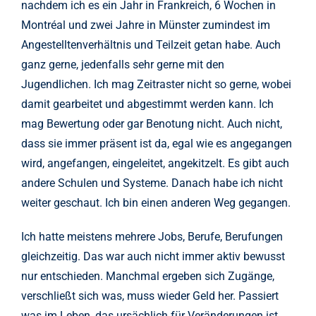
nachdem ich es ein Jahr in Frankreich, 6 Wochen in
Montréal und zwei Jahre in Münster zumindest im
Angestelltenverhältnis und Teilzeit getan habe. Auch
ganz gerne, jedenfalls sehr gerne mit den
Jugendlichen. Ich mag Zeitraster nicht so gerne, wobei
damit gearbeitet und abgestimmt werden kann. Ich
mag Bewertung oder gar Benotung nicht. Auch nicht,
dass sie immer präsent ist da, egal wie es angegangen
wird, angefangen, eingeleitet, angekitzelt. Es gibt auch
andere Schulen und Systeme. Danach habe ich nicht
weiter geschaut. Ich bin einen anderen Weg gegangen.
Ich hatte meistens mehrere Jobs, Berufe, Berufungen
gleichzeitig. Das war auch nicht immer aktiv bewusst
nur entschieden. Manchmal ergeben sich Zugänge,
verschließt sich was, muss wieder Geld her. Passiert
was im Leben, das ursächlich für Veränderungen ist.