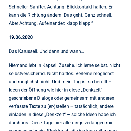
Schneller. Sanfter. Achtung. Blickkontakt halten. Er
kann die Richtung ändern. Das geht. Ganz schnell.
Aber Achtung. Aufeinander: klapp klapp.“
19.06.2020
Das Karussell. Und dann und wann…
Niemand lebt in Kapsel. Zusehe. Ich lerne selbst. Nicht
selbstversichernd. Nicht haltlos. Verlerne möglichst
und möglichst nicht. Und mein Tag ist so befüllt –
Ideen der Öffnung wie hier in diese „Denkzeit“
geschriebene Dialoge oder gemeinsam mit anderen
verfasste Texte zu (er-)stellen – tatsächlich, andere
einladen in diese „Denkzeit“ – solche Ideen habe ich
durchaus. Diese Tage hier allerdings verlangen mir
schon so sehr viel Struktur ab, die ich kurzzeitig ganz