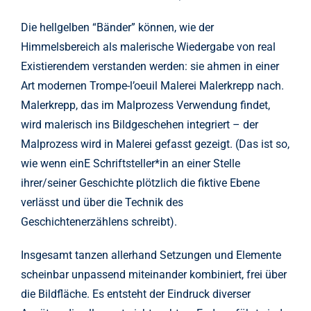
Die hellgelben “Bänder” können, wie der
Himmelsbereich als malerische Wiedergabe von real
Existierendem verstanden werden: sie ahmen in einer
Art modernen Trompe-l’oeuil Malerei Malerkrepp nach.
Malerkrepp, das im Malprozess Verwendung findet,
wird malerisch ins Bildgeschehen integriert – der
Malprozess wird in Malerei gefasst gezeigt. (Das ist so,
wie wenn einE Schriftsteller*in an einer Stelle
ihrer/seiner Geschichte plötzlich die fiktive Ebene
verlässt und über die Technik des
Geschichtenerzählens schreibt).
Insgesamt tanzen allerhand Setzungen und Elemente
scheinbar unpassend miteinander kombiniert, frei über
die Bildfläche. Es entsteht der Eindruck diverser