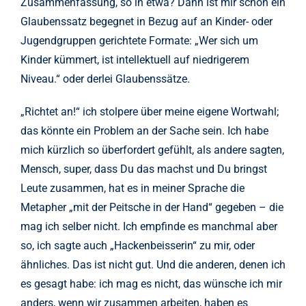
Zusammenfassung, so in etwa? Dann ist mir schon ein
Glaubenssatz begegnet in Bezug auf an Kinder- oder
Jugendgruppen gerichtete Formate: „Wer sich um
Kinder kümmert, ist intellektuell auf niedrigerem
Niveau.“ oder derlei Glaubenssätze.
„Richtet an!“ ich stolpere über meine eigene Wortwahl;
das könnte ein Problem an der Sache sein. Ich habe
mich kürzlich so überfordert gefühlt, als andere sagten,
Mensch, super, dass Du das machst und Du bringst
Leute zusammen, hat es in meiner Sprache die
Metapher „mit der Peitsche in der Hand“ gegeben – die
mag ich selber nicht. Ich empfinde es manchmal aber
so, ich sagte auch „Hackenbeisserin“ zu mir, oder
ähnliches. Das ist nicht gut. Und die anderen, denen ich
es gesagt habe: ich mag es nicht, das wünsche ich mir
anders, wenn wir zusammen arbeiten, haben es