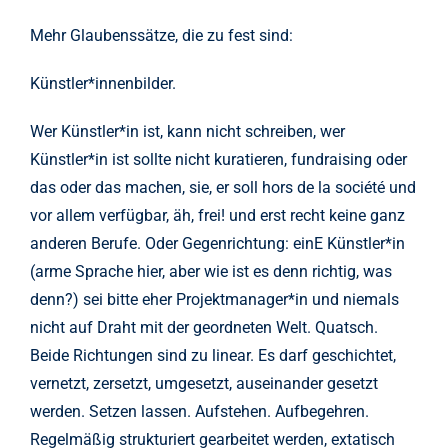
Mehr Glaubenssätze, die zu fest sind:
Künstler*innenbilder.
Wer Künstler*in ist, kann nicht schreiben, wer
Künstler*in ist sollte nicht kuratieren, fundraising oder
das oder das machen, sie, er soll hors de la société und
vor allem verfügbar, äh, frei! und erst recht keine ganz
anderen Berufe. Oder Gegenrichtung: einE Künstler*in
(arme Sprache hier, aber wie ist es denn richtig, was
denn?) sei bitte eher Projektmanager*in und niemals
nicht auf Draht mit der geordneten Welt. Quatsch.
Beide Richtungen sind zu linear. Es darf geschichtet,
vernetzt, zersetzt, umgesetzt, auseinander gesetzt
werden. Setzen lassen. Aufstehen. Aufbegehren.
Regelmäßig strukturiert gearbeitet werden, extatisch